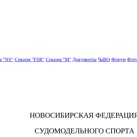
я "NS"
Секция "FSR"
Секция "М"
Документы
ЧаВО
Форум
Фото
НОВОСИБИРСКАЯ
ФЕДЕРАЦИ
СУДОМОДЕЛЬНОГО СПОРТА