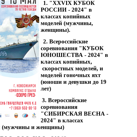
1. "XXVIX КУБОК
РОССИИ - 2024" в
классах копийных
моделей (мужчины,
женщины).
2. Всероссийские
соревнования "КУБОК
ЮНОШЕСТВА - 2024" в
классах копийных,
скоростных моделей, и
моделей гоночных яхт
(юноши и девушки до 19
лет)
3. Всероссийские
соревнования
"СИБИРСКАЯ ВЕСНА -
2024" в классах
й (мужчины и женщины)