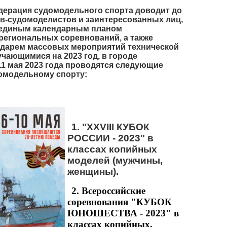
ерация судомодельного спорта доводит до
в-судомоделистов и заинтересованных лиц,
с единым календарным планом
региональных соревнований, а также
дарем массовых мероприятий технической
чающимися на 2023 год, в городе
11 мая 2023 года проводятся следующие
омодельному спорту:
1. "XXVIII КУБОК
РОССИИ - 2023" в
классах копийных
моделей (мужчины,
женщины).
2. Всероссийские
соревнования "КУБОК
ЮНОШЕСТВА - 2023" в
классах копийных,