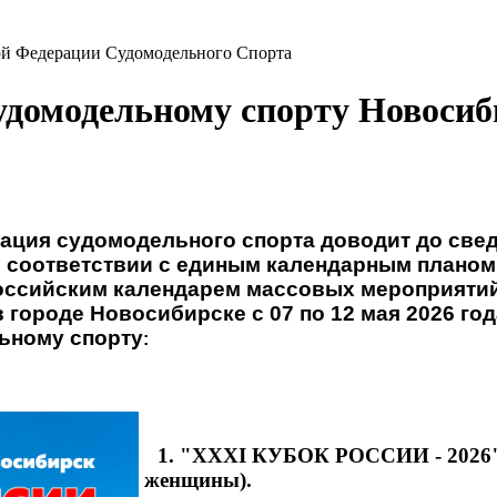
ой Федерации Судомодельного Спорта
удомодельному спорту Новосиб
ция судомодельного спорта доводит до све
 в соответствии с единым календарным плано
российским календарем массовых мероприятий
в городе Новосибирске с 07 по 12 мая 2026 г
ьному спорту
:
1. "XXXI КУБОК РОССИИ - 2026" 
женщины).