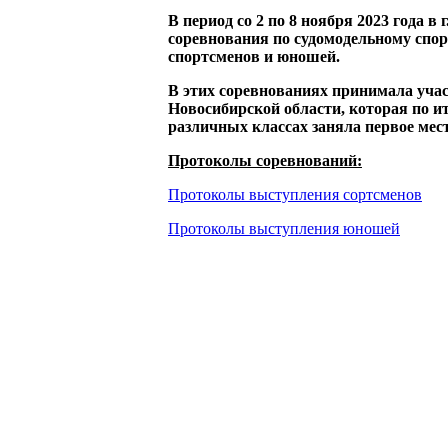
В период со 2 по 8 ноября 2023 года в
соревнования по судомодельному спор
спортсменов и юношей.
В этих соревнованиях принимала уча
Новосибирской области, которая по и
различных классах заняла первое мест
Протоколы соревнований:
Протоколы выступления сортсменов
Протоколы выступления юношей