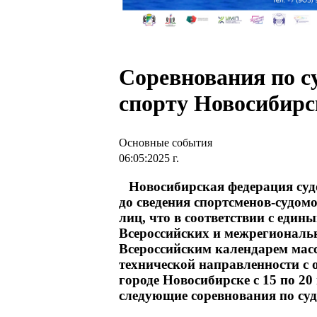
Соревнования по с
спорту Новосибирс
Основные события
06:05:2025 г.
Новосибирская федерация суд
до сведения спортсменов-судом
лиц, что в соответствии с еди
Всероссийских и межрегиональ
Всероссийским календарем мас
технической направленности с 
городе Новосибирске с 15 по 20
следующие соревнования по су