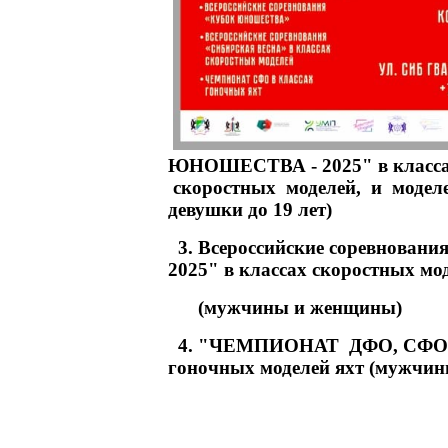
ЮНОШЕСТВА - 2025" в класс
скоростных моделей, и модел
девушки до 19 лет)
3. Всероссийские соревнова
2025" в классах скоростных мо
(мужчины и женщины)
4. "ЧЕМПИОНАТ ДФО, СФО, У
гоночных моделей яхт (мужчи