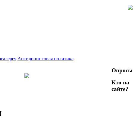
галерея
Антидопинговая политика
Опросы
Кто на
сайте?
Я