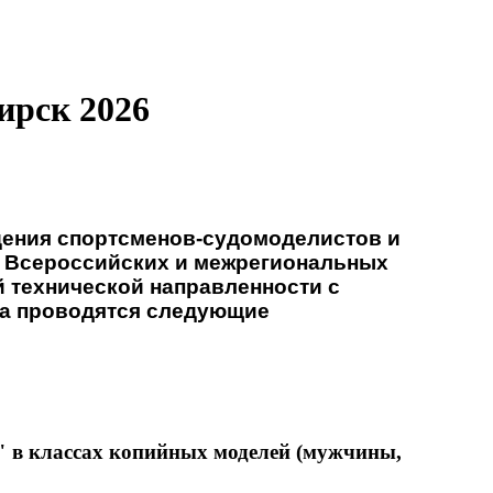
ирск 2026
дения спортсменов-судомоделистов и
м Всероссийских и межрегиональных
 технической направленности с
ода проводятся следующие
в классах копийных моделей (мужчины,