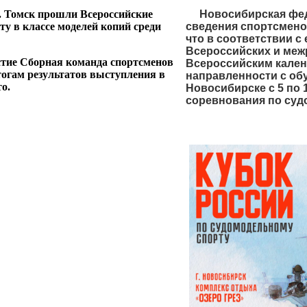
 г. Томск прошли Всероссийские
Новосибирская фед
ту в классе моделей копий среди
сведения спортсмено
что в соответствии 
Всероссийских и меж
стие Сборная команда спортсменов
Всероссийским кален
тогам результатов выступления в
направленности с обу
о.
Новосибирске с 5 по 
соревнования по суд