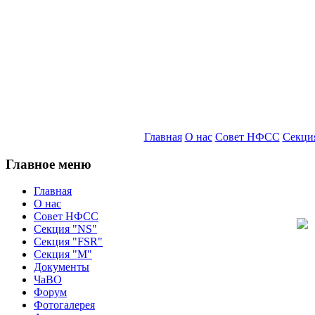
Главная
О нас
Совет НФСС
Секци
Главное меню
Главная
О нас
Совет НФСС
Секция "NS"
Секция "FSR"
Секция "М"
Документы
ЧаВО
Форум
Фотогалерея