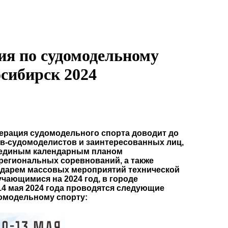
ия по судомодельному
сибирск 2024
ерация судомодельного спорта доводит до
в-судомоделистов и заинтересованных лиц,
с единым календарным планом
региональных соревнований, а также
дарем массовых мероприятий технической
чающимися на 2024 год, в городе
14 мая 2024 года проводятся следующие
омодельному спорту: